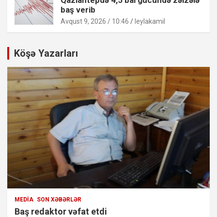
baş verib
Avqust 9, 2026 / 10:46
leylakamil
Köşə Yazarları
MEDIA
SON XƏBƏRLƏR
Baş redaktor vəfat etdi