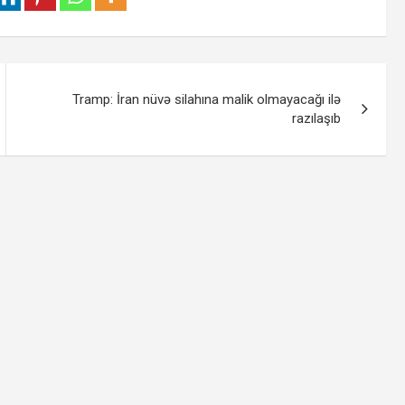
Tramp: İran nüvə silahına malik olmayacağı ilə
razılaşıb