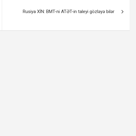
Rusiya XİN: BMT-ni ATƏT-in taleyi gözləyə bilər