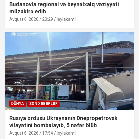
Budanovla regional və beynəlxalq vəziyyəti
müzakirə edib
Avqust 6, 2026 / 20:29
leylakamil
DÜNYA
SON XƏBƏRLƏR
Rusiya ordusu Ukraynanın Dnepropetrovsk
vilayətini bombalayıb, 5 nəfər ölüb
Avqust 6, 2026 / 17:54
leylakamil