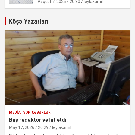
Avqust 7, 2026 / 20:30
leylakamil
Köşə Yazarları
MEDIA
SON XƏBƏRLƏR
Baş redaktor vəfat etdi
May 17, 2026 / 20:29
leylakamil