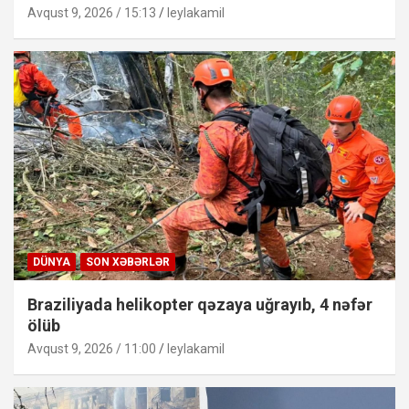
Avqust 9, 2026 / 15:13
leylakamil
DÜNYA
SON XƏBƏRLƏR
Braziliyada helikopter qəzaya uğrayıb, 4 nəfər
ölüb
Avqust 9, 2026 / 11:00
leylakamil