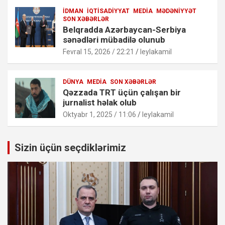
İDMAN
İQTISADIYYAT
MEDIA
MƏDƏNIYYƏT
SON XƏBƏRLƏR
Belqradda Azərbaycan-Serbiya
sənədləri mübadilə olunub
Fevral 15, 2026 / 22:21
leylakamil
DÜNYA
MEDIA
SON XƏBƏRLƏR
Qəzzada TRT üçün çalışan bir
jurnalist həlak olub
Oktyabr 1, 2025 / 11:06
leylakamil
Sizin üçün seçdiklərimiz