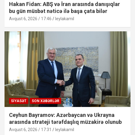
Hakan Fidan: ABŞ və İran arasında danışıqlar
bu gün müsbət nəticə ilə başa çata bilər
Avqust 6, 2026 / 17:46
leylakamil
SIYASƏT
SON XƏBƏRLƏR
Ceyhun Bayramov: Azərbaycan və Ukrayna
arasında strateji tərəfdaşlıq müzakirə olunub
Avqust 6, 2026 / 17:31
leylakamil