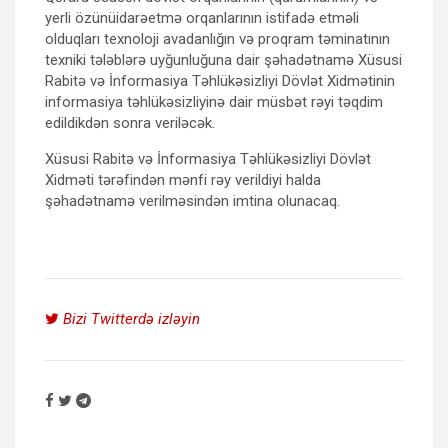
yerli özünüidarəetmə orqanlarının istifadə etməli
olduqları texnoloji avadanlığın və proqram təminatının
texniki tələblərə uyğunluğuna dair şəhadətnamə Xüsusi
Rabitə və İnformasiya Təhlükəsizliyi Dövlət Xidmətinin
informasiya təhlükəsizliyinə dair müsbət rəyi təqdim
edildikdən sonra veriləcək.
Xüsusi Rabitə və İnformasiya Təhlükəsizliyi Dövlət
Xidməti tərəfindən mənfi rəy verildiyi halda
şəhadətnamə verilməsindən imtina olunacaq.
Bizi Twitterdə izləyin