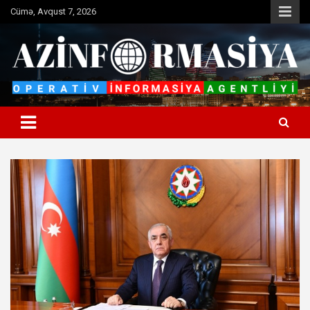
Skip
Cümə, Avqust 7, 2026
to
content
Operativ informasiya agentliyi
Azinformasiya