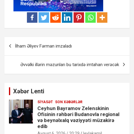
Yazı
İlham Əliyev Fərman imzaladı
naviqasiyası
Əvvəlki illərin məzunları bu tarixdə imtahan verəcək
Xəbər Lenti
SIYASƏT
SON XƏBƏRLƏR
Ceyhun Bayramov Zelenskinin
Ofisinin rəhbəri Budanovla regional
və beynəlxalq vəziyyəti müzakirə
edib
Avqust 6, 2026 / 20:29
leylakamil