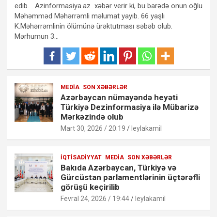
edib. Azinformasiya.az xəbər verir ki, bu barədə onun oğlu
Məhəmməd Məhərrəmli məlumat yayıb. 66 yaşlı
K.Məhərrəmlinin ölümünə ürəktutması səbəb olub.
Mərhumun 3…
MEDIA
SON XƏBƏRLƏR
Azərbaycan nümayəndə heyəti
Türkiyə Dezinformasiya ilə Mübarizə
Mərkəzində olub
Mart 30, 2026 / 20:19
leylakamil
İQTISADIYYAT
MEDIA
SON XƏBƏRLƏR
Bakıda Azərbaycan, Türkiyə və
Gürcüstan parlamentlərinin üçtərəfli
görüşü keçirilib
Fevral 24, 2026 / 19:44
leylakamil