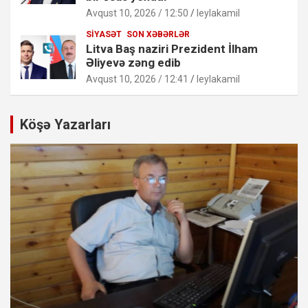
Avqust 10, 2026 / 12:50
leylakamil
SIYASƏT
SON XƏBƏRLƏR
Litva Baş naziri Prezident İlham
Əliyevə zəng edib
Avqust 10, 2026 / 12:41
leylakamil
Köşə Yazarları