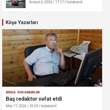
Avqust 6, 2026 / 17:17
leylakamil
Köşə Yazarları
MEDIA
SON XƏBƏRLƏR
Baş redaktor vəfat etdi
May 17, 2026 / 20:29
leylakamil