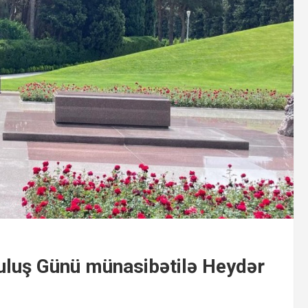
tuluş Günü münasibətilə Heydər