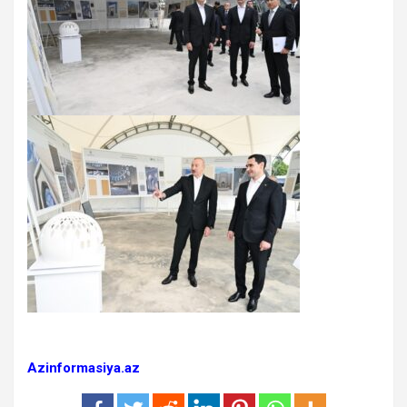
Azinformasiya.az