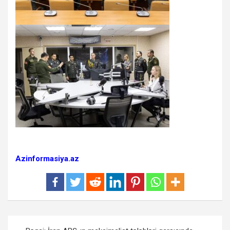
Azinformasiya.az
Yazı