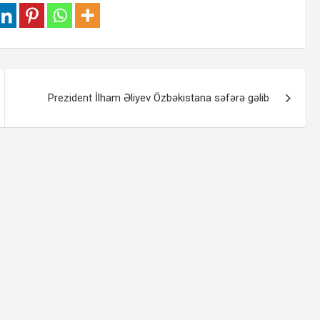
Prezident İlham Əliyev Özbəkistana səfərə gəlib