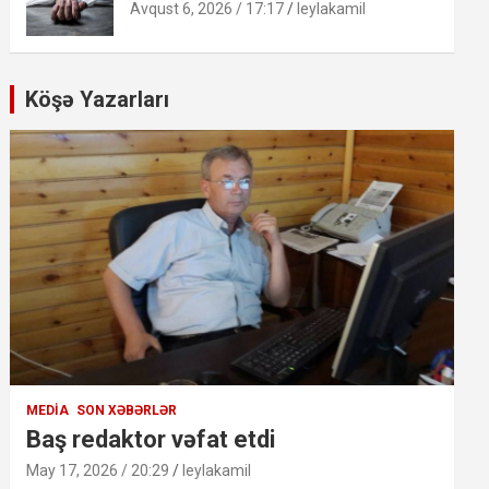
Avqust 6, 2026 / 17:17
leylakamil
Köşə Yazarları
MEDIA
SON XƏBƏRLƏR
Baş redaktor vəfat etdi
May 17, 2026 / 20:29
leylakamil