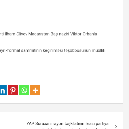
ti İlham Əliyev Macarıstan Baş naziri Viktor Orbanla
 qeyri-formal sammitinin keçirilməsi təşəbbüsünün müəllifi
YAP Suraxanı rayon təşkilatının ərazi partiya