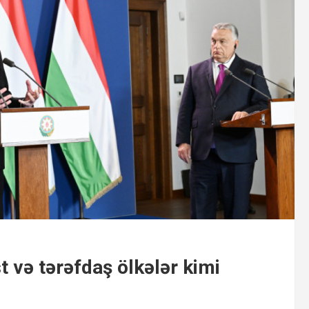
t və tərəfdaş ölkələr kimi